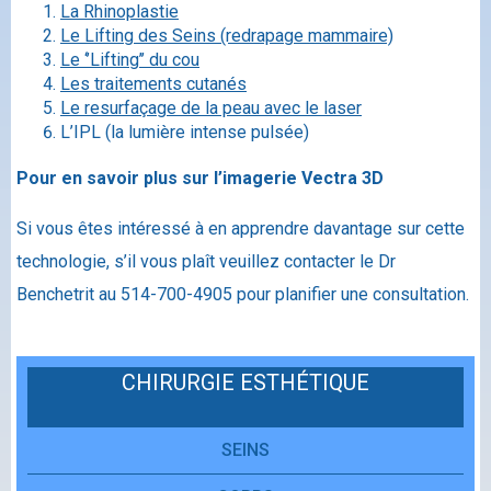
La Rhinoplastie
Le Lifting des Seins (redrapage mammaire)
Le ‘’Lifting’’ du cou
Les traitements cutanés
Le resurfaçage de la peau avec le laser
L’IPL (la lumière intense pulsée)
Pour en savoir plus sur l’imagerie Vectra 3D
Si vous êtes intéressé à en apprendre davantage sur cette
technologie, s’il vous plaît veuillez contacter le Dr
Benchetrit au 514-700-4905 pour planifier une consultation.
CHIRURGIE ESTHÉTIQUE
SEINS