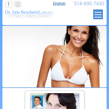
514-695-7450
English