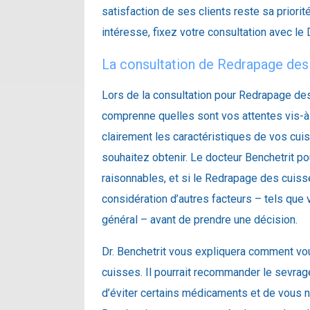
satisfaction de ses clients reste sa prior
intéresse, fixez votre consultation avec le D
La consultation de Redrapage des
Lors de la consultation pour Redrapage des 
comprenne quelles sont vos attentes vis-à-
clairement les caractéristiques de vos cui
souhaitez obtenir. Le docteur Benchetrit po
raisonnables, et si le Redrapage des cuiss
considération d’autres facteurs – tels que
général – avant de prendre une décision.
Dr. Benchetrit vous expliquera comment vo
cuisses. Il pourrait recommander le sevrag
d’éviter certains médicaments et de vous no