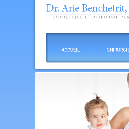
ACCUEIL
CHIRURGI