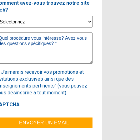
omment avez-vous trouvez notre site
eb?
essage
equired)
ubscribe
J'aimerais recevoir vos promotions et
vitations exclusives ainsi que des
enseignements pertinents'' (vous pouvez
ous désinscrire a tout moment)
APTCHA