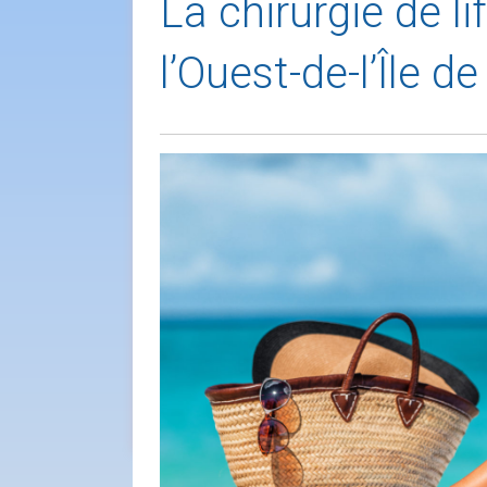
La chirurgie de l
l’Ouest-de-l’Île d