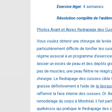
Exercice léger
: 4 semaines
Résolution complète de l’œdèm
Photos Avant et Apres Redrapage des Cui
Vous voulez obtenir une chirurgie de levée 
particulièrement difficile de tonifier les cu
régime associé à un programme d’exercice
laisser un excès de peau et des dépôts gra
pas de muscles, une peau flétrie ne réagit p
chirurgie. Le Redrapage des cuisses cible 
graisse définitivement à l’aide de
la liposu
raffermir la face interne des cuisses. Dr. B
remodelage du corps à Montréal; il fait par
québécois qui pratique le Redrapage des cuis