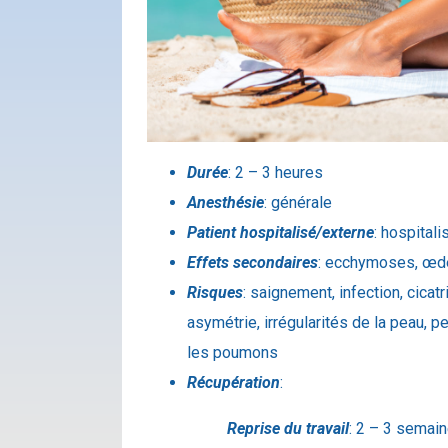
Durée
: 2 – 3 heures
Anesthésie
: générale
Patient hospitalisé/externe
: hospital
Effets secondaires
: ecchymoses, œdè
Risques
: saignement, infection, cicatr
asymétrie, irrégularités de la peau, p
les poumons
Récupération
:
Reprise du travail
: 2 – 3 semai