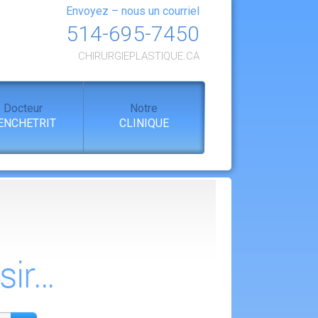
Envoyez – nous un courriel
514-695-7450
CHIRURGIEPLASTIQUE.CA
Docteur
Notre
ENCHETRIT
CLINIQUE