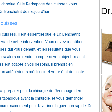
ité absolue. Si le Redrapage des cuisses vous
Dr
r. Benchetrit dès aujourd’hui.
 cuisses
cuisses, il est essentiel que le Dr. Benchetrit
vis de cette intervention. Vous devez identifier
sses qui vous gênent, et les résultats que vous
urra alors se rendre compte si vos objectifs sont
es est adapté à vos besoins. Il prendra en
 vos antécédents médicaux et votre état de santé
us préparer pour la chirurgie de Redrapage des
e tabagique avant la chirurgie, et vous demander
urrir sainement pour favoriser la guérison rapide. Dr.