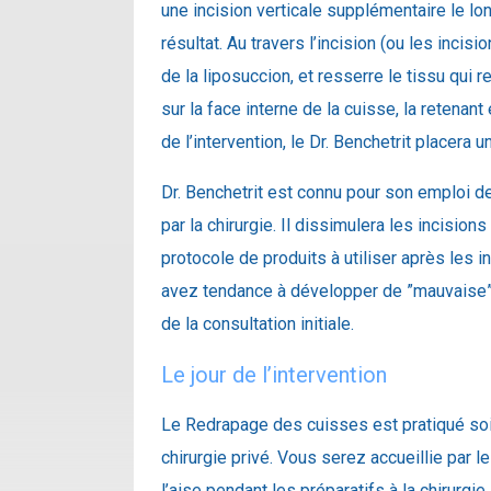
une incision verticale supplémentaire le lon
résultat. Au travers l’incision (ou les incisi
de la liposuccion, et resserre le tissu qui r
sur la face interne de la cuisse, la retenant 
de l’intervention, le Dr. Benchetrit placer
Dr. Benchetrit est connu pour son emploi d
par la chirurgie. Il dissimulera les incisio
protocole de produits à utiliser après les in
avez tendance à développer de ”mauvaise” ci
de la consultation initiale.
Le jour de l’intervention
Le Redrapage des cuisses est pratiqué soi 
chirurgie privé. Vous serez accueillie par 
l’aise pendant les préparatifs à la chirurg