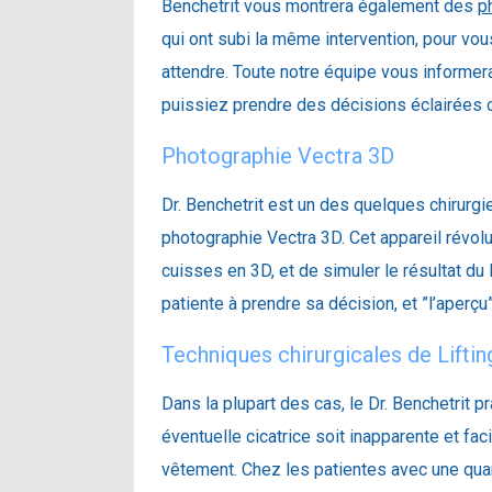
Benchetrit vous montrera également des
p
qui ont subi la même intervention, pour vo
attendre. Toute notre équipe vous informer
puissiez prendre des décisions éclairées 
Photographie Vectra 3D
Dr. Benchetrit est un des quelques chirur
photographie Vectra 3D. Cet appareil révo
cuisses en 3D, et de simuler le résultat du 
patiente à prendre sa décision, et ”l’aperçu” d
Techniques chirurgicales de Liftin
Dans la plupart des cas, le Dr. Benchetrit p
éventuelle cicatrice soit inapparente et fac
vêtement. Chez les patientes avec une quan