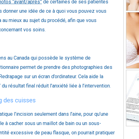
hotos “avant/après”
de certaines de ses patientes
us donner une idée de ce à quoi vous pouvez vous
a au mieux au sujet du procédé, afin que vous
concernant vos soins.
giens au Canada qui possède le système de
lutionnaire permet de prendre des photographies des
Redrapage sur un écran d’ordinateur. Cela aide la
u résultat final réduit l’anxiété liée à l’intervention.
g des cuisses
ratique l’incision seulement dans l’aine, pour qu’une
ile à cacher sous un maillot de bain ou un sous-
tité excessive de peau flasque, on pourrait pratiquer