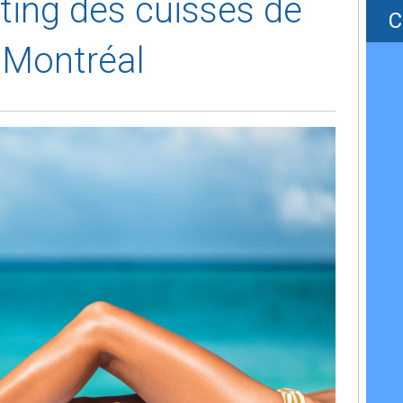
ifting des cuisses de
C
e Montréal