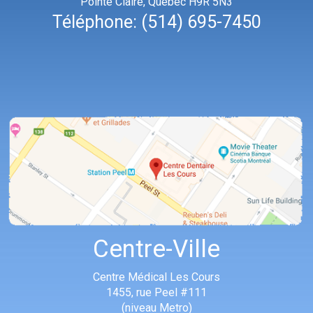
Pointe Claire, Quebec H9R 5N3
Téléphone:
(514) 695-7450
Centre-Ville
Centre Médical Les Cours
1455, rue Peel #111
(niveau Metro)