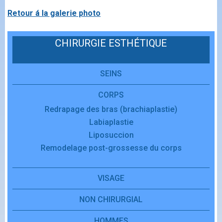
Retour á la galerie photo
CHIRURGIE ESTHÉTIQUE
SEINS
CORPS
Redrapage des bras (brachiaplastie)
Labiaplastie
Liposuccion
Remodelage post-grossesse du corps
VISAGE
NON CHIRURGIAL
HOMMES