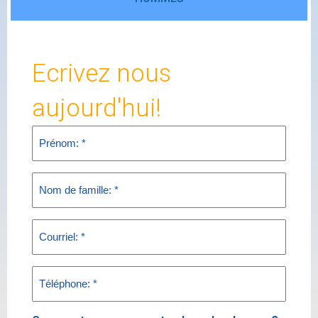
Ecrivez nous
aujourd'hui!
First
Name
(Required)
Last
Name
(Required)
Email
(Required)
Phone
(Required)