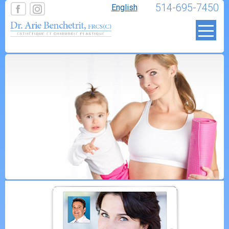
514-695-7450
English